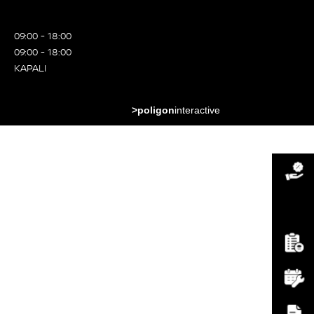
09:00 - 18:00
09:00 - 18:00
KAPALI
>poligon
interactive