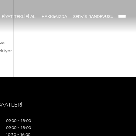
FİYAT TEKLİFİ AL
HAKKIMIZDA
SERVİS RANDEVUSU
 ve
kliyor.
SAATLERİ
09:00 - 18:00
09:00 - 18:00
10:30 - 16:00