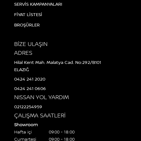
SERVİS KAMPANYALARI
FİYAT LİSTESİ
BROŞÜRLER
BİZE ULAŞIN
ADRES
Hilal Kent Mah. Malatya Cad. No:292/B101
ELAZIĞ
0424 241 2020
0424 241 0606
NISSAN YOL YARDIM
02122254959
ÇALIŞMA SAATLERİ
Showroom
Hafta içi
09:00 - 18:00
Cumartesi
09:00 - 18:00