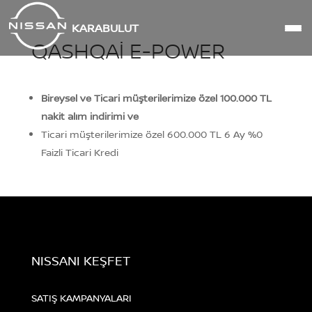
KARABULUT
QASHQAI E-POWER
Bireysel ve Ticari müşterilerimize özel 100.000 TL
nakit alım indirimi ve
Ticari müşterilerimize özel 600.000 TL 6 Ay %0
Faizli Ticari Kredi
NISSANI KEŞFET
SATIŞ KAMPANYALARI